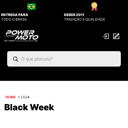
ENTREGA PARA
DESDE 2011
TODO O BRASIL
TRADIÇÃO E QUALIDADE
Pesquisar
produtos
HOME
>
LOJA
Black Week