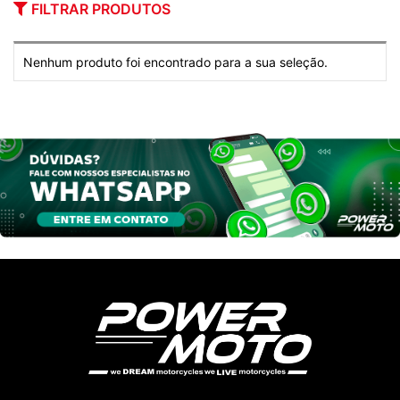
FILTRAR PRODUTOS
Nenhum produto foi encontrado para a sua seleção.