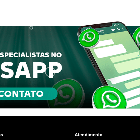
as
Atendimento