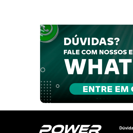
Dúvid