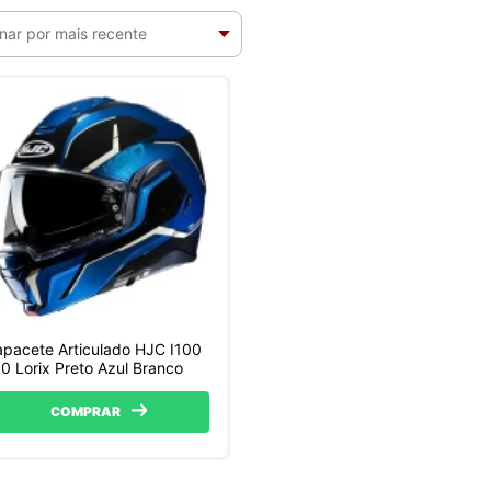
pacete Articulado HJC I100
0 Lorix Preto Azul Branco
COMPRAR