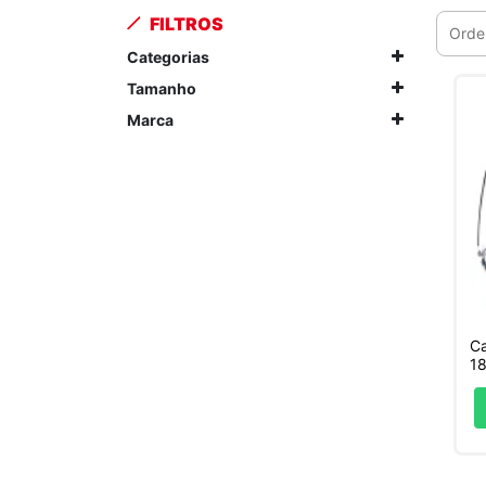
FILTROS
Categorias
Tamanho
Marca
Ca
18