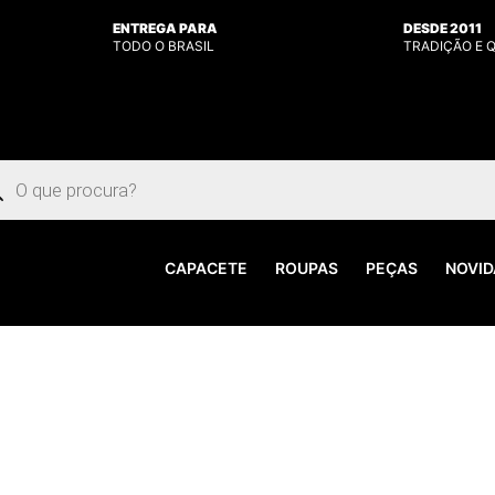
ENTREGA PARA
DESDE 2011
TODO O BRASIL
TRADIÇÃO E 
uisar
utos
CAPACETE
ROUPAS
PEÇAS
NOVID