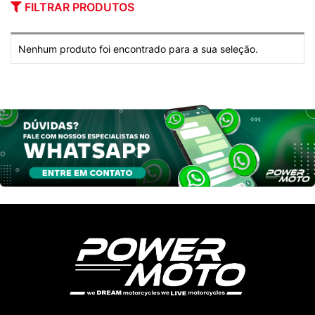
FILTRAR PRODUTOS
Nenhum produto foi encontrado para a sua seleção.