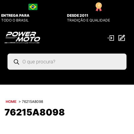
ENTREGA PARA
DESDE 2011
TODO O BRASIL
TRADIÇÃO E QUALIDADE
Pesquisar
produtos
HOME
>
76215A8098
76215A8098