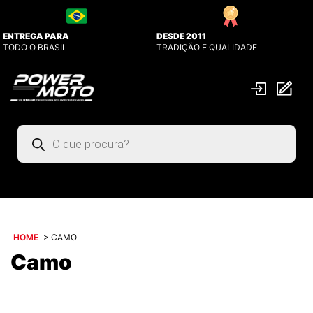
ENTREGA PARA
DESDE 2011
TODO O BRASIL
TRADIÇÃO E QUALIDADE
Pesquisar
produtos
HOME
>
CAMO
Camo