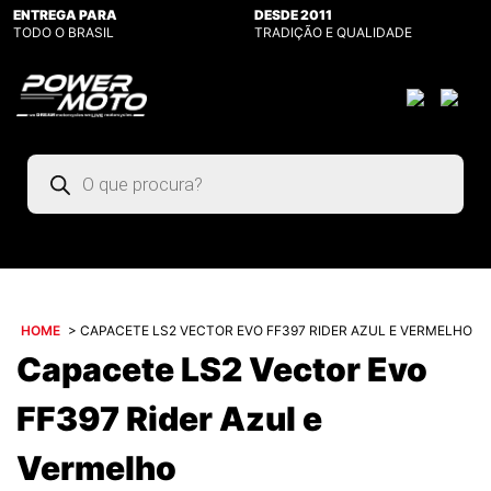
ENTREGA PARA
DESDE 2011
TODO O BRASIL
TRADIÇÃO E QUALIDADE
Pesquisar
produtos
HOME
>
CAPACETE LS2 VECTOR EVO FF397 RIDER AZUL E VERMELHO
Capacete LS2 Vector Evo
FF397 Rider Azul e
Vermelho