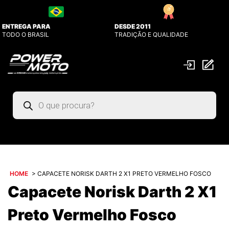
ENTREGA PARA
DESDE 2011
TODO O BRASIL
TRADIÇÃO E QUALIDADE
Pesquisar
produtos
HOME
>
CAPACETE NORISK DARTH 2 X1 PRETO VERMELHO FOSCO
Capacete Norisk Darth 2 X1
Preto Vermelho Fosco