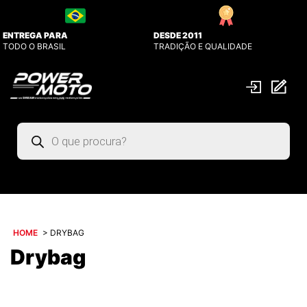
ENTREGA PARA
DESDE 2011
TODO O BRASIL
TRADIÇÃO E QUALIDADE
Pesquisar
produtos
HOME
>
DRYBAG
Drybag