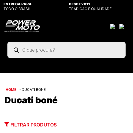
ENTREGA PARA
DESDE 2011
TODO O BRASIL
TRADIÇÃO E QUALIDADE
Pesquisar
produtos
HOME
>
DUCATI BONÉ
Ducati boné
FILTRAR PRODUTOS