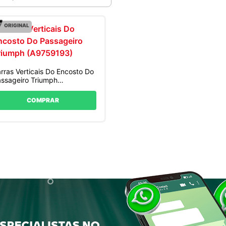
ORIGINAL
rras Verticais Do Encosto Do
ssageiro Triumph
A9759193)
COMPRAR