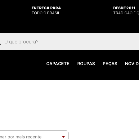
ENTREGA PARA
DESDE 2011
TODO O BRASIL
TRADIÇÃO E 
uisar
utos
CAPACETE
ROUPAS
PEÇAS
NOVID