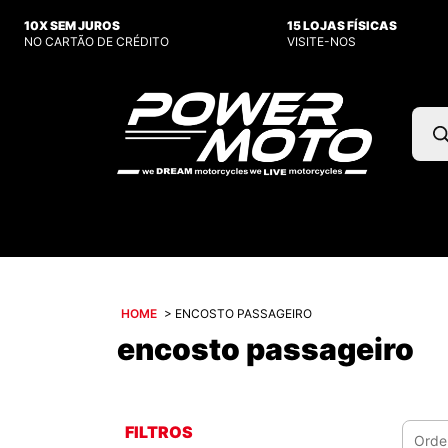
10X SEM JUROS
15 LOJAS FÍSICAS
NO CARTÃO DE CRÉDITO
VISITE-NOS
Pesq
prod
HOME
>
ENCOSTO PASSAGEIRO
encosto passageiro
FILTROS