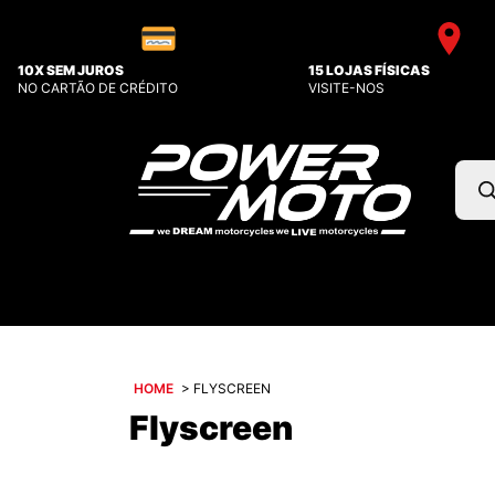
10X SEM JUROS
15 LOJAS FÍSICAS
NO CARTÃO DE CRÉDITO
VISITE-NOS
Pesq
prod
HOME
>
FLYSCREEN
Flyscreen