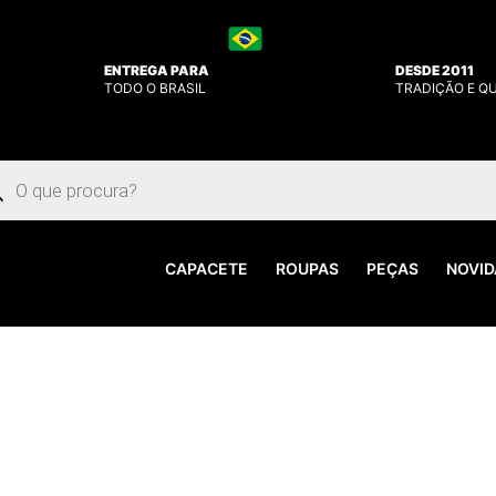
ENTREGA PARA
DESDE 2011
TODO O BRASIL
TRADIÇÃO E Q
uisar
utos
CAPACETE
ROUPAS
PEÇAS
NOVID