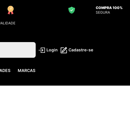
COMPRA 100%
SEGURA
UALIDADE
Login
Cadastre-se
ADES
MARCAS