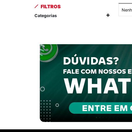
FILTROS
Nenhu
Categorias