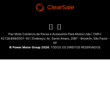
Pwr Moto Comercio de Pecas e Acessorios Para Motos Ltda | CNPJ:
42.128.848/0001-40 | Endereço: Av. Santo Amaro, 2587 - Brooklin, São Paulo -
SP
© Power Motor Group 2026
. TODOS OS DIREITOS RESERVADOS.