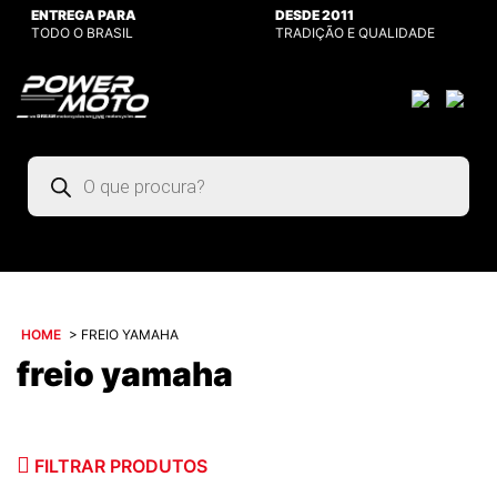
ENTREGA PARA
DESDE 2011
TODO O BRASIL
TRADIÇÃO E QUALIDADE
Pesquisar
produtos
HOME
>
FREIO YAMAHA
freio yamaha
FILTRAR PRODUTOS