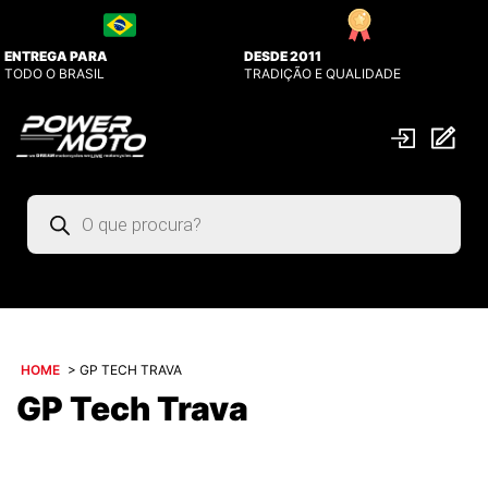
ENTREGA PARA
DESDE 2011
TODO O BRASIL
TRADIÇÃO E QUALIDADE
Pesquisar
produtos
HOME
>
GP TECH TRAVA
GP Tech Trava