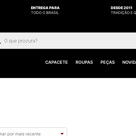
ENTREGA PARA
DESDE 2011
TODO O BRASIL
TRADIÇÃO E 
uisar
utos
CAPACETE
ROUPAS
PEÇAS
NOVID