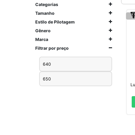
Categorias
Tamanho
Estilo de Pilotagem
Gênero
Marca
Filtrar por preço
Preço
Preço
mínimo
máximo
Lu