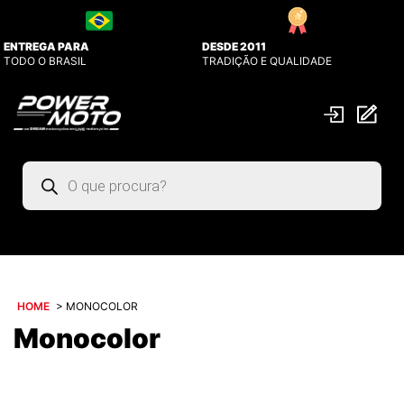
ENTREGA PARA
DESDE 2011
TODO O BRASIL
TRADIÇÃO E QUALIDADE
Pesquisar
produtos
HOME
>
MONOCOLOR
Monocolor