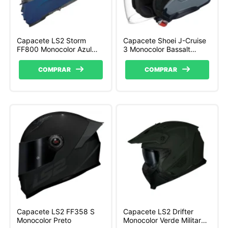
Capacete LS2 Storm
Capacete Shoei J-Cruise
FF800 Monocolor Azul
3 Monocolor Bassalt
Fosco
Cinza
COMPRAR
COMPRAR
Capacete LS2 FF358 S
Capacete LS2 Drifter
Monocolor Preto
Monocolor Verde Militar