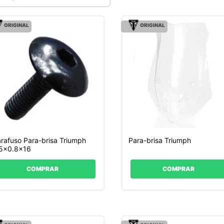
ORIGINAL
ORIGINAL
rafuso Para-brisa Triumph
Para-brisa Triumph
5x0.8×16
COMPRAR
COMPRAR