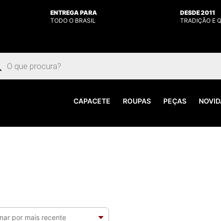
ENTREGA PARA
DESDE 2011
TODO O BRASIL
TRADIÇÃO E 
uisar
utos
CAPACETE
ROUPAS
PEÇAS
NOVID