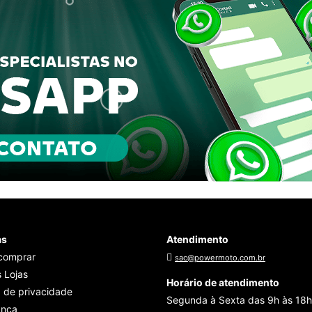
as
Atendimento
comprar
sac@powermoto.com.br
 Lojas
Horário de atendimento
a de privacidade
Segunda à Sexta das 9h às 18h
ança