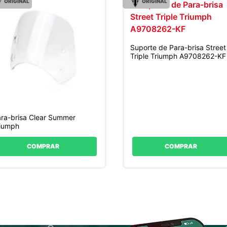
ORIGINAL
ORIGINAL
Suporte de Para-brisa Street
Triple Triumph A9708262-KF
ra-brisa Clear Summer
riumph
COMPRAR
COMPRAR