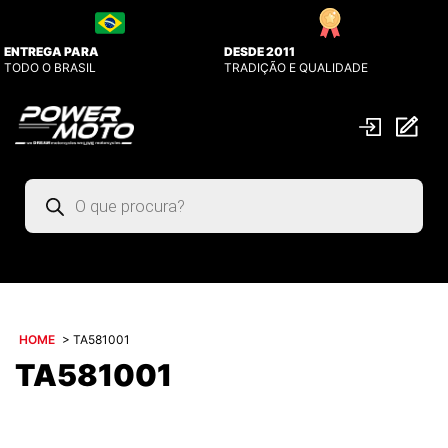
ENTREGA PARA
DESDE 2011
TODO O BRASIL
TRADIÇÃO E QUALIDADE
Pesquisar
produtos
HOME
>
TA581001
TA581001