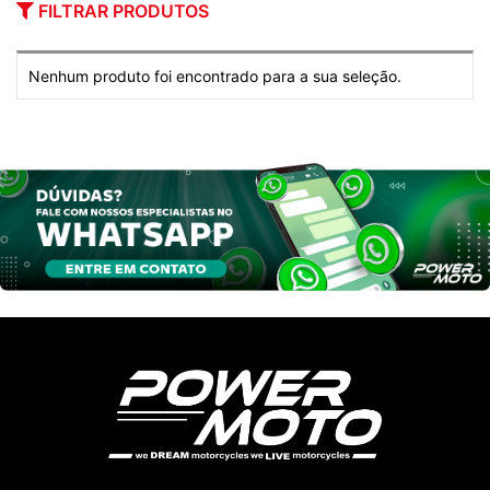
FILTRAR PRODUTOS
Nenhum produto foi encontrado para a sua seleção.