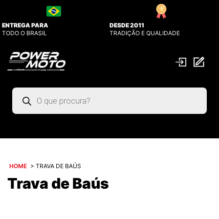
ENTREGA PARA
DESDE 2011
TODO O BRASIL
TRADIÇÃO E QUALIDADE
Pesquisar
produtos
HOME
>
TRAVA DE BAÚS
Trava de Baús