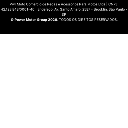
Pwr Moto Comercio de Pecas e Acessorios Para Motos Ltda | CNPJ:
42.128.848/0001-40 | Endereço: Av. Santo Amaro, 2587 - Brooklin, São Paulo -
SP
© Power Motor Group 2026
. TODOS OS DIREITOS RESERVADOS.