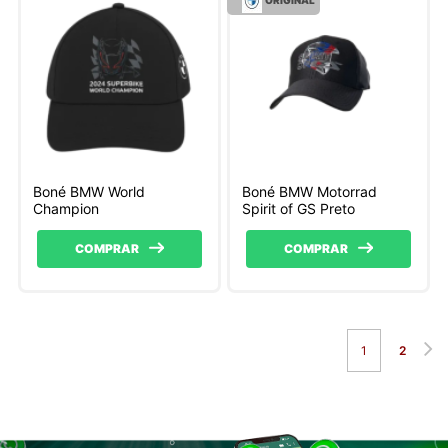
Boné BMW World
Boné BMW Motorrad
Champion
Spirit of GS Preto
COMPRAR
COMPRAR
1
2