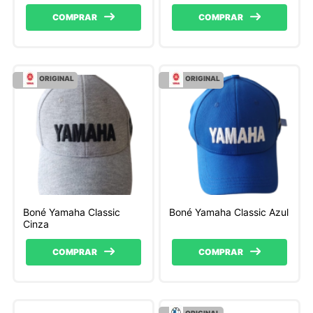
padrão Preto
Bordado, Tecido padrão
Preto
COMPRAR
COMPRAR
ORIGINAL
ORIGINAL
Boné Yamaha Classic
Boné Yamaha Classic Azul
Cinza
COMPRAR
COMPRAR
ORIGINAL