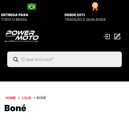
ENTREGA PARA
DESDE 2011
TODO O BRASIL
TRADIÇÃO E QUALIDADE
Pesquisar
produtos
HOME
>
LOJA
>
BONÉ
Boné