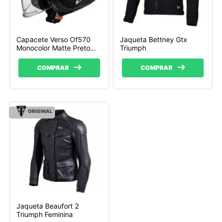
Capacete Verso Of570
Jaqueta Bettney Gtx
Monocolor Matte Preto
Triumph
LS2
COMPRAR
COMPRAR
ORIGINAL
Jaqueta Beaufort 2
Triumph Feminina