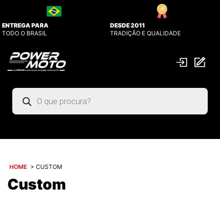
ENTREGA PARA
DESDE 2011
TODO O BRASIL
TRADIÇÃO E QUALIDADE
Pesquisar
produtos
HOME
>
CUSTOM
Custom