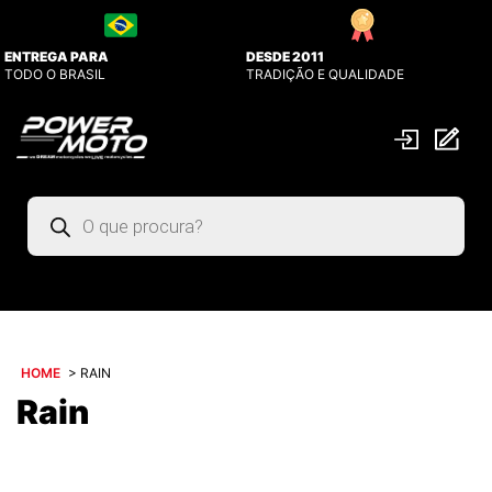
ENTREGA PARA
DESDE 2011
TODO O BRASIL
TRADIÇÃO E QUALIDADE
Pesquisar
produtos
HOME
>
RAIN
Rain