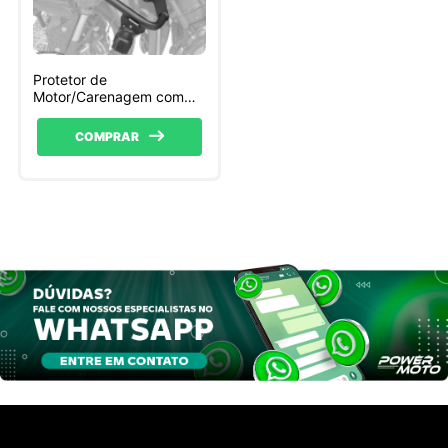
Protetor de
Motor/Carenagem com
Pedaleiras Scam Triumph
Tiger
COMPRAR