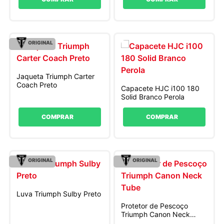
ORIGINAL
Jaqueta Triumph Carter
Coach Preto
Capacete HJC i100 180
Solid Branco Perola
COMPRAR
COMPRAR
ORIGINAL
ORIGINAL
Luva Triumph Sulby Preto
Protetor de Pescoço
Triumph Canon Neck
Tube