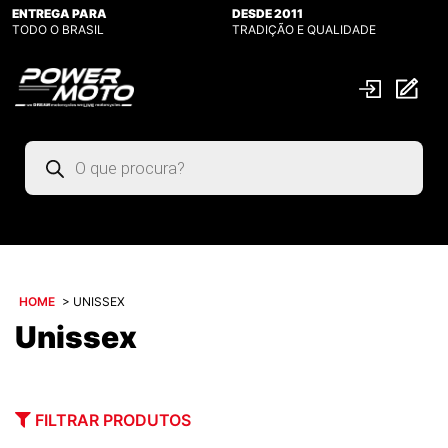
ENTREGA PARA
DESDE 2011
TODO O BRASIL
TRADIÇÃO E QUALIDADE
Pesquisar
produtos
HOME
>
UNISSEX
Unissex
FILTRAR PRODUTOS