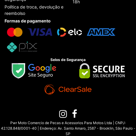
18h
Política de troca, devolução e
reembolso
Formas de pagamento
Selos de Segurança
Pwr Moto Comercio de Pecas e Acessorios Para Motos Ltda | CNPJ:
42.128.848/0001-40 | Endereço: Av. Santo Amaro, 2587 - Brooklin, São Paulo -
SP