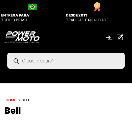
ENTREGA PARA
DESDE 2011
TODO O BRASIL
TRADIÇÃO E QUALIDADE
Pesquisar
produtos
HOME
>
BELL
Bell