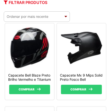
FILTRAR PRODUTOS
Capacete Bell Blaze Preto
Capacete Mx 9 Mips Solid
Brilho Vermelho e Titanium
Preto Fosco Bell
COMPRAR
COMPRAR