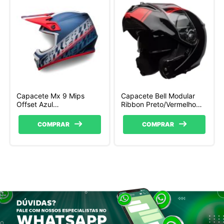
Capacete Mx 9 Mips
Capacete Bell Modular
Offset Azul
Ribbon Preto/Vermelho
Metalico/Branco Fosco
SRT
Bell
COMPRAR
COMPRAR