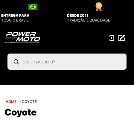
ENTREGA PARA
DESDE 2011
TODO O BRASIL
TRADIÇÃO E QUALIDADE
Pesquisar
produtos
HOME
>
COYOTE
Coyote