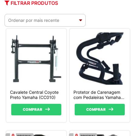
FILTRAR PRODUTOS
Cavalete Central Coyote
Protetor de Carenagem
Preto Yamaha (CC010)
com Pedaleiras Yamaha
PM017
COMPRAR
COMPRAR
ORIGINAL
ORIGINAL