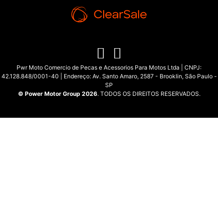
Pwr Moto Comercio de Pecas e Acessorios Para Motos Ltda | CNPJ:
42.128.848/0001-40 | Endereço: Av. Santo Amaro, 2587 - Brooklin, São Paulo -
SP
© Power Motor Group 2026
. TODOS OS DIREITOS RESERVADOS.