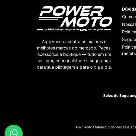
Dúvid
Como 
Nossas
Polític
Segur
Aqui você encontra as maiores e
Polític
melhores marcas do mercado. Peças,
reembo
acessórios e boutique — tudo em um
só lugar, com qualidade e segurança
para sua pilotagem e para o dia a dia.
Selos de Seguran
Pwr Moto Comercio de Pecas e Aces