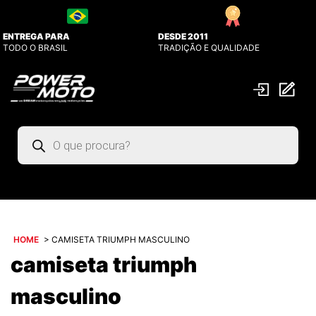
ENTREGA PARA
DESDE 2011
TODO O BRASIL
TRADIÇÃO E QUALIDADE
Pesquisar
produtos
HOME
>
CAMISETA TRIUMPH MASCULINO
camiseta triumph
masculino