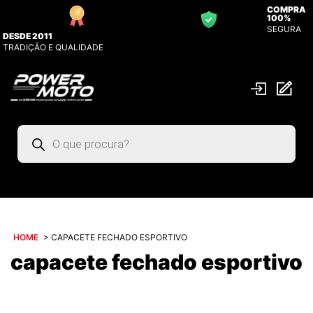
COMPRA
100%
SEGURA
DESDE 2011
TRADIÇÃO E QUALIDADE
Pesquisar
produtos
HOME
>
CAPACETE FECHADO ESPORTIVO
capacete fechado esportivo