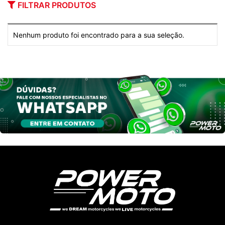
FILTRAR PRODUTOS
Nenhum produto foi encontrado para a sua seleção.