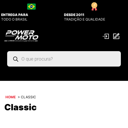
ENTREGA PARA
DESDE 2011
TODO O BRASIL
TRADIÇÃO E QUALIDADE
Pesquisar
produtos
HOME
>
CLASSIC
Classic