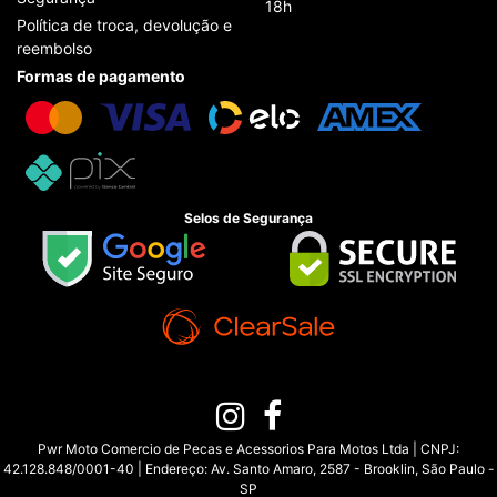
18h
Política de troca, devolução e
reembolso
Formas de pagamento
Selos de Segurança
Pwr Moto Comercio de Pecas e Acessorios Para Motos Ltda | CNPJ:
42.128.848/0001-40 | Endereço: Av. Santo Amaro, 2587 - Brooklin, São Paulo -
SP