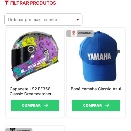
FILTRAR PRODUTOS
ORIGINAL
Capacete LS2 FF358
Boné Yamaha Classic Azul
Classic Dreamcatcher
Prata e Amarelo
COMPRAR
COMPRAR
ORIGINAL