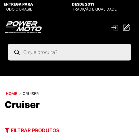
ENTREGA PARA
DESDE 2011
TODO O BRASIL
TRADIÇÃO E QUALIDADE
Pesquisar
produtos
HOME
>
CRUISER
Cruiser
FILTRAR PRODUTOS