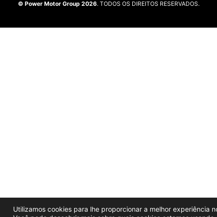
© Power Motor Group 2026
. TODOS OS DIREITOS RESERVADOS.
Utilizamos cookies para lhe proporcionar a melhor experiência no