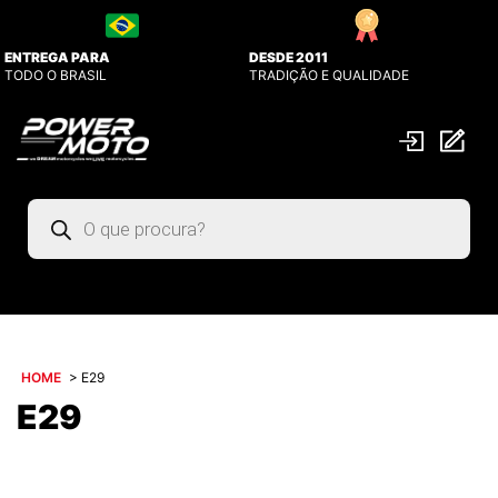
ENTREGA PARA
DESDE 2011
TODO O BRASIL
TRADIÇÃO E QUALIDADE
Pesquisar
produtos
HOME
>
E29
E29