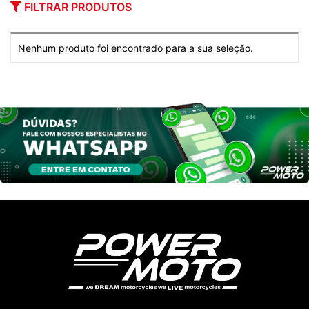
FILTRAR PRODUTOS
Nenhum produto foi encontrado para a sua seleção.