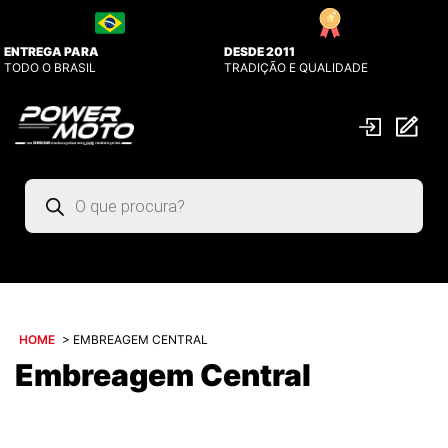
ENTREGA PARA
DESDE 2011
TODO O BRASIL
TRADIÇÃO E QUALIDADE
Pesquisar
produtos
HOME
>
EMBREAGEM CENTRAL
Embreagem Central