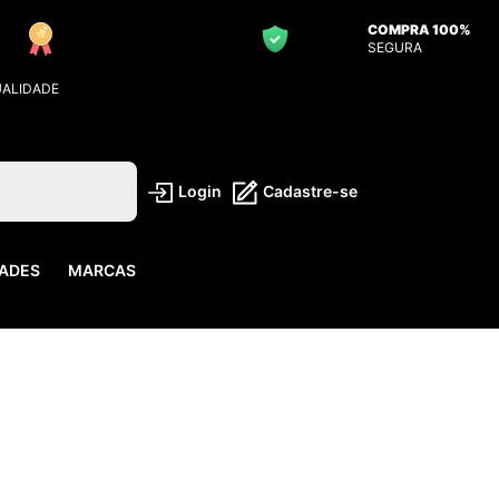
COMPRA 100%
SEGURA
UALIDADE
Login
Cadastre-se
ADES
MARCAS