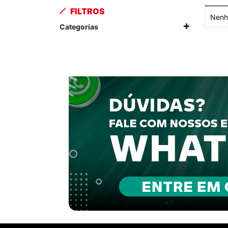
FILTROS
Nenhu
Categorias