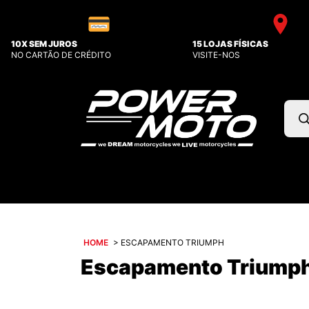
10X SEM JUROS
15 LOJAS FÍSICAS
NO CARTÃO DE CRÉDITO
VISITE-NOS
Pesq
prod
HOME
>
ESCAPAMENTO TRIUMPH
Escapamento Triump