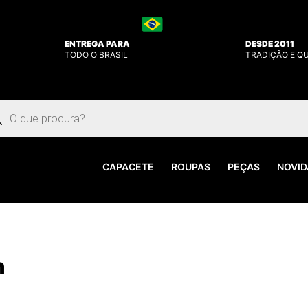
ENTREGA PARA
DESDE 2011
TODO O BRASIL
TRADIÇÃO E Q
uisar
utos
CAPACETE
ROUPAS
PEÇAS
NOVID
h