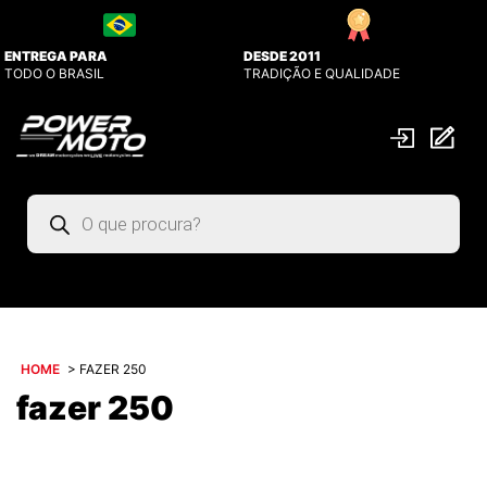
ENTREGA PARA
DESDE 2011
TODO O BRASIL
TRADIÇÃO E QUALIDADE
Pesquisar
produtos
HOME
>
FAZER 250
fazer 250