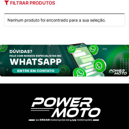
FILTRAR PRODUTOS
Nenhum produto foi encontrado para a sua seleção.