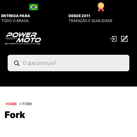
ENTREGA PARA
DESDE 2011
TODO O BRASIL
TRADIÇÃO E QUALIDADE
Pesquisar
produtos
HOME
>
FORK
Fork