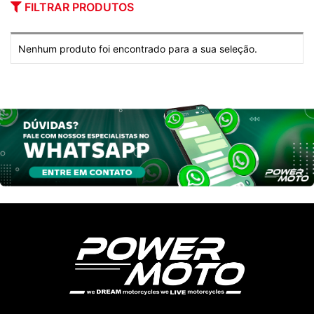
FILTRAR PRODUTOS
Nenhum produto foi encontrado para a sua seleção.