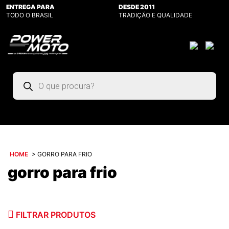
ENTREGA PARA
DESDE 2011
TODO O BRASIL
TRADIÇÃO E QUALIDADE
Pesquisar
produtos
HOME
>
GORRO PARA FRIO
gorro para frio
FILTRAR PRODUTOS