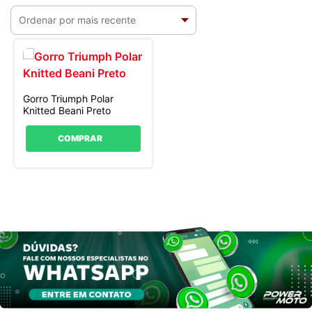
Gorro Triumph Polar
Knitted Beani Preto
COMPRAR