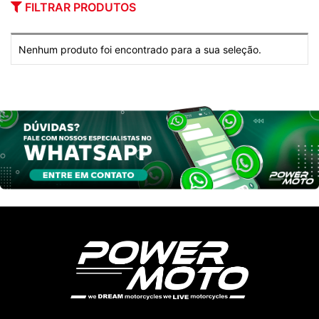
FILTRAR PRODUTOS
Nenhum produto foi encontrado para a sua seleção.