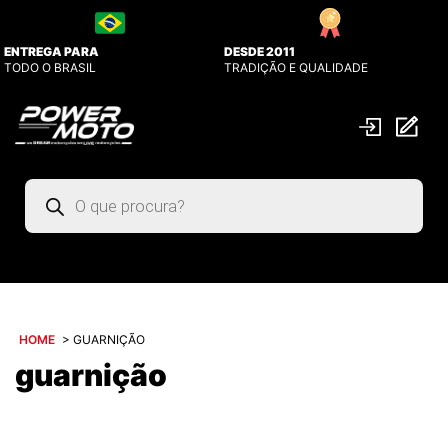
ENTREGA PARA
DESDE 2011
TODO O BRASIL
TRADIÇÃO E QUALIDADE
Pesquisar
produtos
HOME
>
GUARNIÇÃO
guarnição