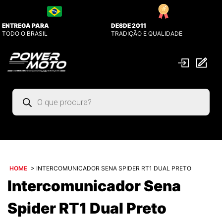
ENTREGA PARA
DESDE 2011
TODO O BRASIL
TRADIÇÃO E QUALIDADE
Pesquisar
produtos
HOME
>
INTERCOMUNICADOR SENA SPIDER RT1 DUAL PRETO
Intercomunicador Sena
Spider RT1 Dual Preto