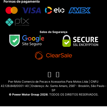
Formas de pagamento
Selos de Segurança
Pwr Moto Comercio de Pecas e Acessorios Para Motos Ltda | CNPJ:
42.128.848/0001-40 | Endereço: Av. Santo Amaro, 2587 - Brooklin, São Paulo -
SP
© Power Motor Group 2026
. TODOS OS DIREITOS RESERVADOS.