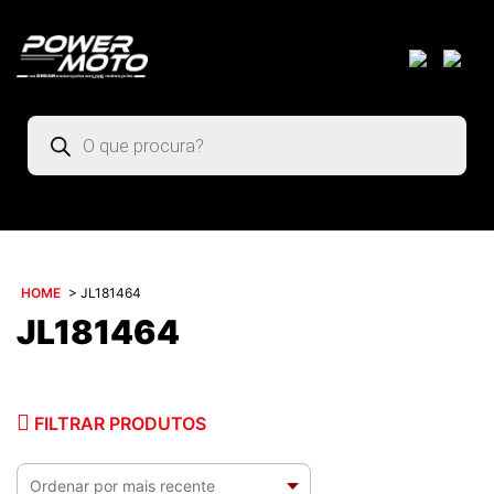
Pesquisar
produtos
HOME
>
JL181464
JL181464
FILTRAR PRODUTOS