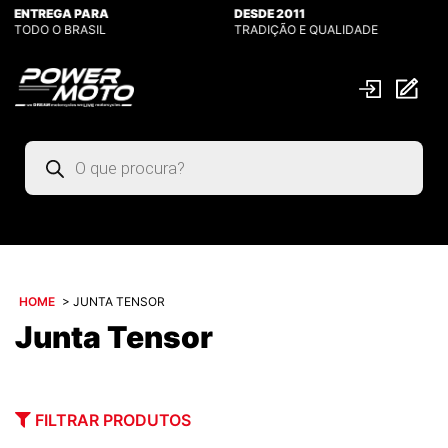
ENTREGA PARA
DESDE 2011
TODO O BRASIL
TRADIÇÃO E QUALIDADE
Pesquisar
produtos
HOME
>
JUNTA TENSOR
Junta Tensor
FILTRAR PRODUTOS