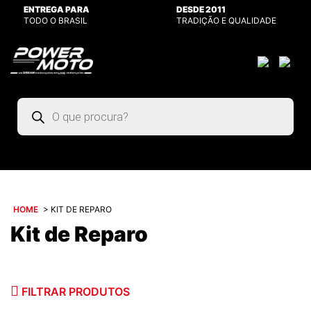
ENTREGA PARA
DESDE 2011
TODO O BRASIL
TRADIÇÃO E QUALIDADE
Pesquisar
produtos
HOME
>
KIT DE REPARO
Kit de Reparo
FILTRAR PRODUTOS