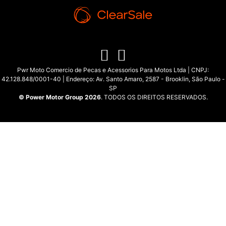
Pwr Moto Comercio de Pecas e Acessorios Para Motos Ltda | CNPJ:
42.128.848/0001-40 | Endereço: Av. Santo Amaro, 2587 - Brooklin, São Paulo -
SP
© Power Motor Group 2026
. TODOS OS DIREITOS RESERVADOS.