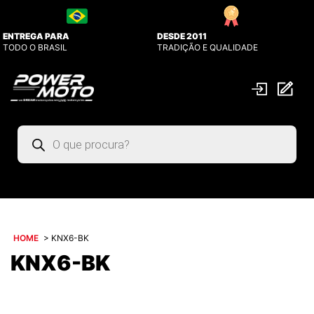
ENTREGA PARA
DESDE 2011
TODO O BRASIL
TRADIÇÃO E QUALIDADE
Pesquisar
produtos
HOME
>
KNX6-BK
KNX6-BK