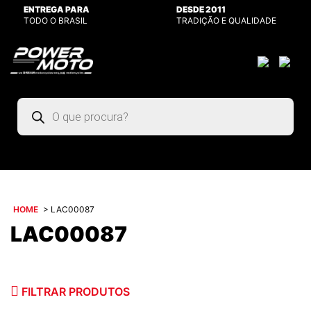
ENTREGA PARA
DESDE 2011
TODO O BRASIL
TRADIÇÃO E QUALIDADE
Pesquisar
produtos
HOME
>
LAC00087
LAC00087
FILTRAR PRODUTOS