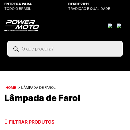
ENTREGA PARA
DESDE 2011
TODO O BRASIL
TRADIÇÃO E QUALIDADE
Pesquisar
produtos
HOME
>
LÂMPADA DE FAROL
Lâmpada de Farol
FILTRAR PRODUTOS