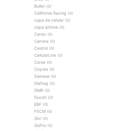
Bullet
0
California Racing
0
capa de celular
0
capa iphone
0
Cardo
0
Carrera
0
Castrol
0
CellularLine
0
Corse
0
Coyote
0
Dainese
0
Diafrag
0
DMR
0
Ducati
0
EBF
0
F5CM
0
Givi
0
GoPro
0