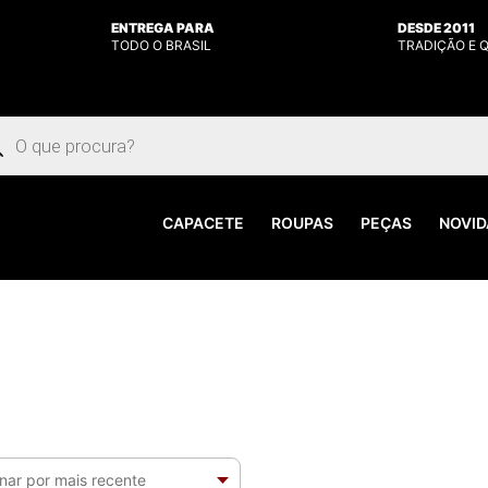
ENTREGA PARA
DESDE 2011
TODO O BRASIL
TRADIÇÃO E 
uisar
utos
CAPACETE
ROUPAS
PEÇAS
NOVID