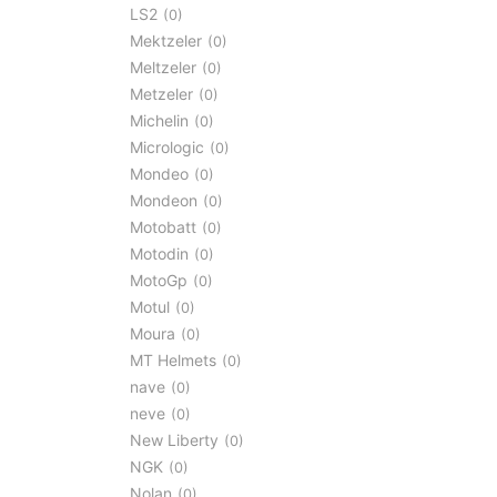
LS2
0
Mektzeler
0
Meltzeler
0
Metzeler
0
Michelin
0
Micrologic
0
Mondeo
0
Mondeon
0
Motobatt
0
Motodin
0
MotoGp
0
Motul
0
Moura
0
MT Helmets
0
nave
0
neve
0
New Liberty
0
NGK
0
Nolan
0