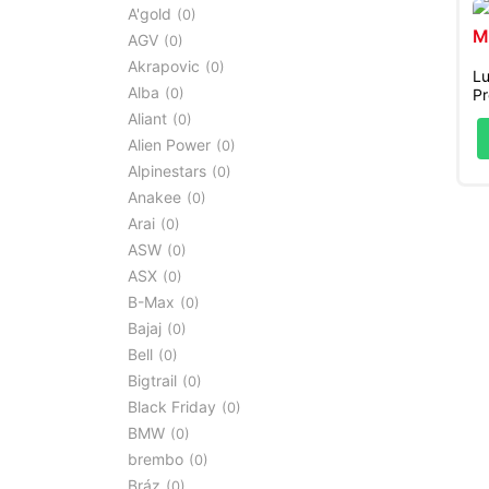
A'gold
0
AGV
0
Akrapovic
0
Lu
Alba
Pr
0
Aliant
0
Alien Power
0
Alpinestars
0
Anakee
0
Arai
0
ASW
0
ASX
0
B-Max
0
Bajaj
0
Bell
0
Bigtrail
0
Black Friday
0
BMW
0
brembo
0
Bráz
0