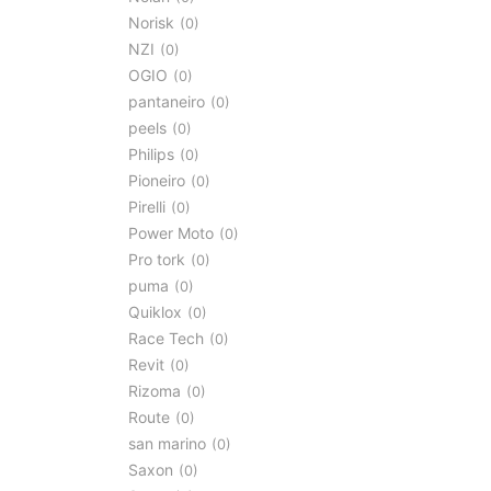
Norisk
0
NZI
0
OGIO
0
pantaneiro
0
peels
0
Philips
0
Pioneiro
0
Pirelli
0
Power Moto
0
Pro tork
0
puma
0
Quiklox
0
Race Tech
0
Revit
0
Rizoma
0
Route
0
san marino
0
Saxon
0