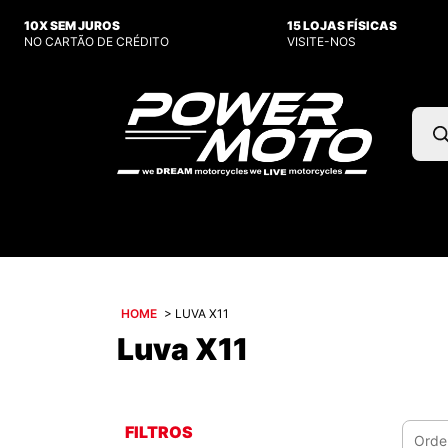
10X SEM JUROS
15 LOJAS FÍSICAS
NO CARTÃO DE CRÉDITO
VISITE-NOS
Pesq
prod
HOME
>
LUVA X11
Luva X11
FILTROS