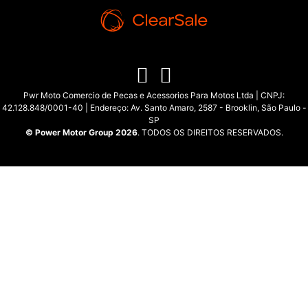
Pwr Moto Comercio de Pecas e Acessorios Para Motos Ltda | CNPJ:
42.128.848/0001-40 | Endereço: Av. Santo Amaro, 2587 - Brooklin, São Paulo -
SP
© Power Motor Group 2026
. TODOS OS DIREITOS RESERVADOS.