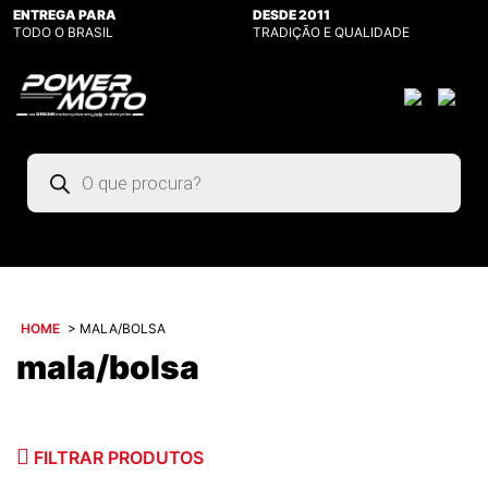
ENTREGA PARA
DESDE 2011
TODO O BRASIL
TRADIÇÃO E QUALIDADE
Pesquisar
produtos
HOME
>
MALA/BOLSA
mala/bolsa
FILTRAR PRODUTOS