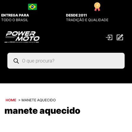
ENTREGA PARA
DESDE 2011
TODO O BRASIL
TRADIÇÃO E QUALIDADE
Pesquisar
produtos
HOME
>
MANETE AQUECIDO
manete aquecido