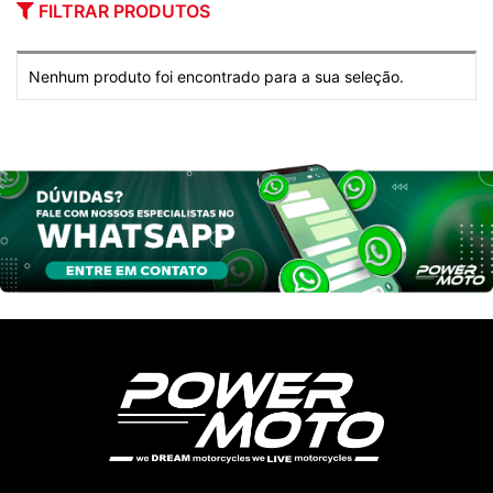
FILTRAR PRODUTOS
Nenhum produto foi encontrado para a sua seleção.