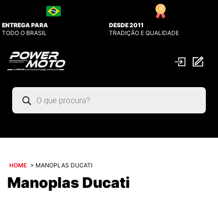
ENTREGA PARA
DESDE 2011
TODO O BRASIL
TRADIÇÃO E QUALIDADE
Pesquisar
produtos
HOME
>
MANOPLAS DUCATI
Manoplas Ducati