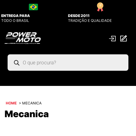
ENTREGA PARA
DESDE 2011
TODO O BRASIL
TRADIÇÃO E QUALIDADE
Pesquisar
produtos
HOME
>
MECANICA
Mecanica