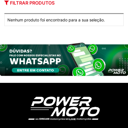
FILTRAR PRODUTOS
Nenhum produto foi encontrado para a sua seleção.